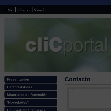
Inicio
Intranet
Català
Contacto
Presentación
Características
Materiales de formación
*Novedades*
Compartimos recursos