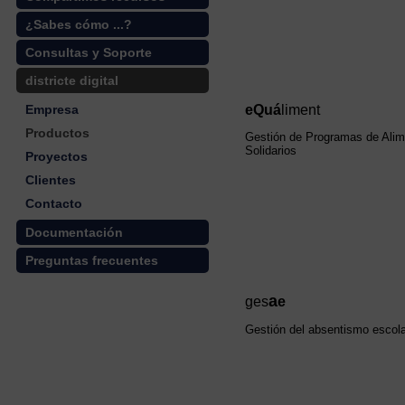
¿Sabes cómo ...?
Consultas y Soporte
districte digital
Empresa
eQuá
liment
Productos
Gestión de Programas de Ali
Solidarios
Proyectos
Clientes
Contacto
Documentación
Preguntas frecuentes
a
ges
e
Gestión del absentismo escola