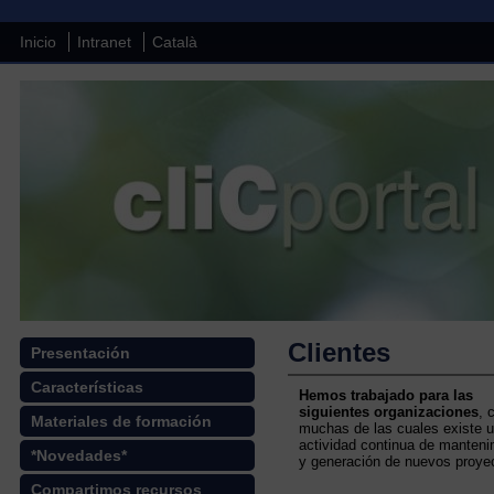
Inicio
Intranet
Català
Clientes
Presentación
Características
Hemos trabajado para las
siguientes organizaciones
, 
Materiales de formación
muchas de las cuales existe 
actividad continua de manteni
*Novedades*
y generación de nuevos proye
Compartimos recursos