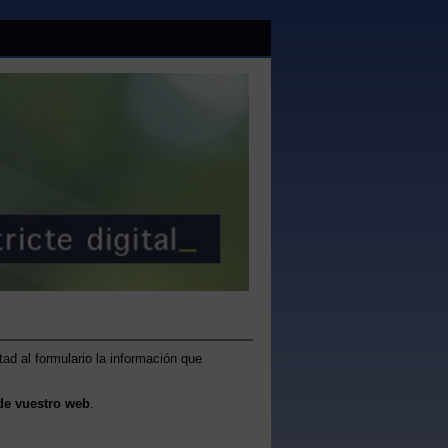
tad al formulario la información que
de vuestro web
.