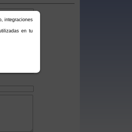
o, integraciones
tilizadas en tu