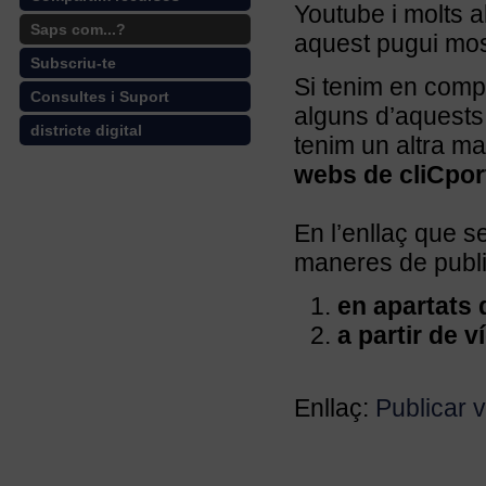
Youtube i molts a
Saps com...?
aquest pugui mos
Subscriu-te
Si tenim en comp
Consultes i Suport
alguns d’aquests
districte digital
tenim un altra m
webs de cliCpor
En l’enllaç que 
maneres de public
en apartats 
a partir de 
Enllaç:
Publicar v