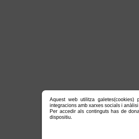
Aquest web utilitza galetes(cookies) p
integracions amb xarxes socials i anàlisi 
Per accedir als continguts has de donar
dispositiu.